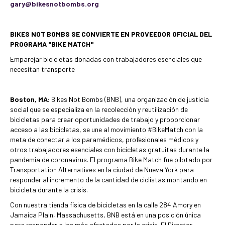
gary@bikesnotbombs.org
BIKES NOT BOMBS SE CONVIERTE EN PROVEEDOR OFICIAL DEL
PROGRAMA "BIKE MATCH"
Emparejar bicicletas donadas con trabajadores esenciales que
necesitan transporte
Boston, MA:
Bikes Not Bombs (BNB), una organización de justicia
social que se especializa en la recolección y reutilización de
bicicletas para crear oportunidades de trabajo y proporcionar
acceso a las bicicletas, se une al movimiento #BikeMatch con la
meta de conectar a los paramédicos, profesionales médicos y
otros trabajadores esenciales con bicicletas gratuitas durante la
pandemia de coronavirus. El programa Bike Match fue pilotado por
Transportation Alternatives en la ciudad de Nueva York para
responder al incremento de la cantidad de ciclistas montando en
bicicleta durante la crisis.
Con nuestra tienda física de bicicletas en la calle 284 Amory en
Jamaica Plain, Massachusetts, BNB está en una posición única
para responder a los más afectados por la crisis. El Director