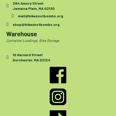
284 Amory Street
Jamaica Plain, MA 02130
mail@bikesnotbombs.org
shop@bikesnotbombs.org
Warehouse
Container Loadings, Bike Storage
10 Harvard Street
Dorchester, MA 02124