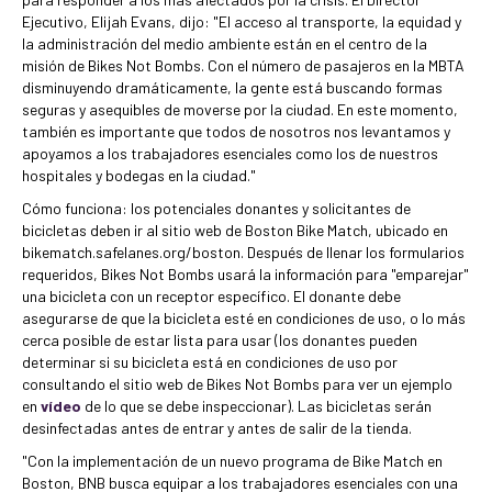
Ejecutivo, Elijah Evans, dijo: "El acceso al transporte, la equidad y
la administración del medio ambiente están en el centro de la
misión de Bikes Not Bombs. Con el número de pasajeros en la MBTA
disminuyendo dramáticamente, la gente está buscando formas
seguras y asequibles de moverse por la ciudad. En este momento,
también es importante que todos de nosotros nos levantamos y
apoyamos a los trabajadores esenciales como los de nuestros
hospitales y bodegas en la ciudad."
Cómo funciona: los potenciales donantes y solicitantes de
bicicletas deben ir al sitio web de Boston Bike Match, ubicado en
bikematch.safelanes.org/boston. Después de llenar los formularios
requeridos, Bikes Not Bombs usará la información para "emparejar"
una bicicleta con un receptor específico. El donante debe
asegurarse de que la bicicleta esté en condiciones de uso, o lo más
cerca posible de estar lista para usar (los donantes pueden
determinar si su bicicleta está en condiciones de uso por
consultando el sitio web de Bikes Not Bombs para ver un ejemplo
en
vídeo
de lo que se debe inspeccionar). Las bicicletas serán
desinfectadas antes de entrar y antes de salir de la tienda.
"Con la implementación de un nuevo programa de Bike Match en
Boston, BNB busca equipar a los trabajadores esenciales con una